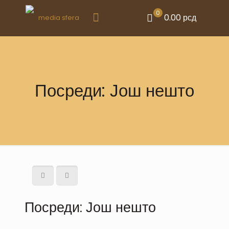
0
0.00 рсд
Посреди: Још нешто
Посреди: Још нешто