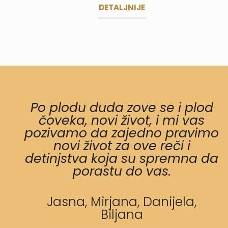
DETALJNIJE
Po plodu duda zove se i plod
čoveka, novi život, i mi vas
pozivamo da zajedno pravimo
novi život za ove reči i
detinjstva koja su spremna da
porastu do vas.
Jasna, Mirjana, Danijela,
Biljana