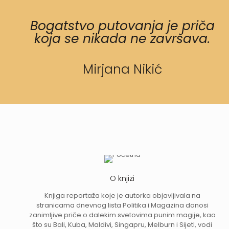
Bogatstvo putovanja je priča
koja se nikada ne završava.
Mirjana Nikić
O knjizi
Knjiga reportaža koje je autorka objavljivala na
stranicama dnevnog lista Politika i Magazina donosi
zanimljive priče o dalekim svetovima punim magije, kao
što su Bali, Kuba, Maldivi, Singapru, Melburn i Sijetl, vodi