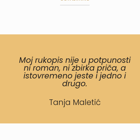
Moj rukopis nije u potpunosti
ni roman, ni zbirka priča, a
istovremeno jeste i jedno i
drugo.
Tanja Maletić