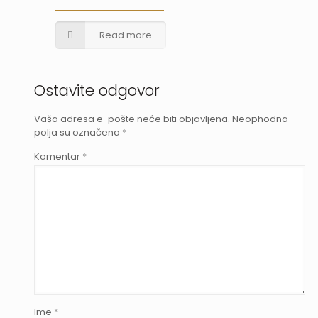
Read more
Ostavite odgovor
Vaša adresa e-pošte neće biti objavljena.
Neophodna
polja su označena
*
Komentar
*
Ime
*