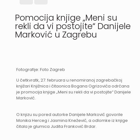
Pomocija knjige „Meni su
rekli da vi postojite“ Danijele
Marković u Zagrebu
Fotografije: Foto Zagreb
U četkvratk, 27. februara u renomiranoj zagrebačkoj
knjižari Knjižnica i čitaonica Bogana Ogrizovića odrćana
je promocija knjige „Meni su rekli da vi postojite“ Danijele
Marković.
O knjizu su pored autorke Danijele Marković govorile
Monika Herceg i Jasmina Knežević, a odlomke iz knjige
čitala je glumica Judita Franković Brdar.