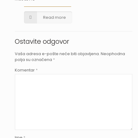
Read more
Ostavite odgovor
Vaša adresa e-pošte neće biti objavljena.
Neophodna
polja su označena
*
Komentar
*
Ime
*