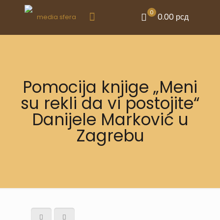
0
0.00 рсд
Pomocija knjige „Meni
su rekli da vi postojite“
Danijele Marković u
Zagrebu