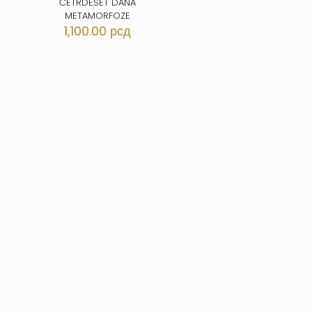
ČETRDESET DANA
METAMORFOZE
1,100.00
рсд