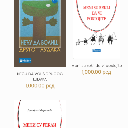
Meni su rekli da vi postojite
1,000.00
рсд
NEĆU DA VOLIŠ DRUGOG
LUDAKA
1,000.00
рсд